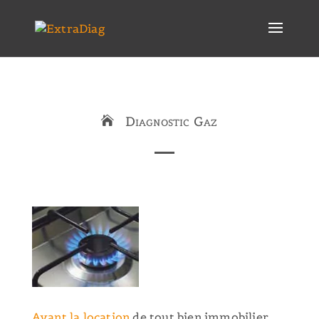
Diagnostic Gaz
Avant la location
de tout bien immobilier