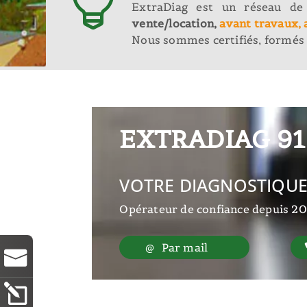

ExtraDiag est un réseau de
vente/location,
avant travaux, 
Nous sommes certifiés, formés 
EXTRADIAG 91
VOTRE DIAGNOSTIQUE
Opérateur de confiance depuis 20
Par mail