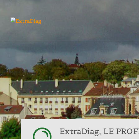
ExtraDiag, LE PR