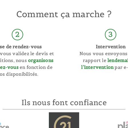
Comment ça marche ?
2
3
ise de rendez-vous
Intervention
vous validez le devis et
Nous vous envoyons
ditions, nous
organisons
rapport le
lendema
dez-vous
en fonction de
l’intervention
par e-
os disponibilités.
Ils nous font confiance