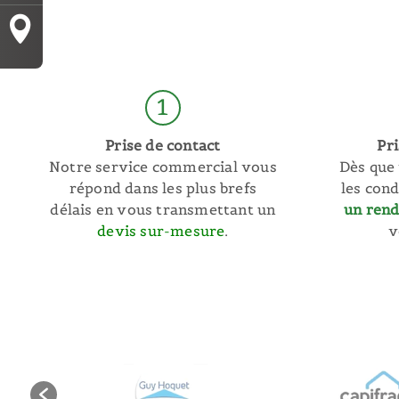
1
Prise de contact
Pr
Notre service commercial vous
Dès que 
répond dans les plus brefs
les con
délais en vous transmettant un
un ren
devis sur-mesure
.
v