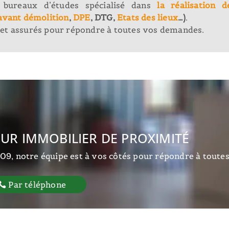
 bureaux d’études spécialisé dans
la réalisation d
avant démolition
,
DPE
, DTG,
Etats des lieux
…)
.
et assurés pour répondre à toutes vos demandes.
UR IMMOBILIER DE PROXIMITÉ
09, notre équipe est à vos côtés pour répondre à toute
Par téléphone