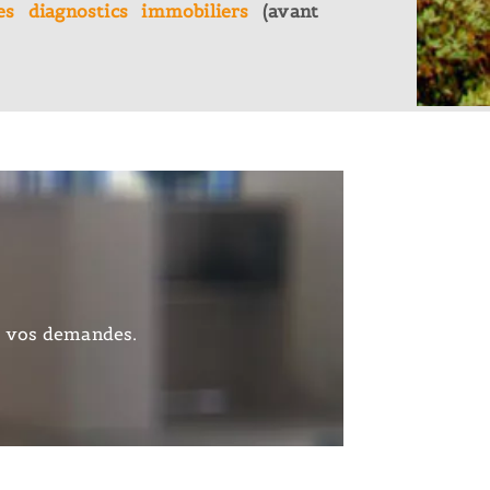
es diagnostics immobiliers
(avant
s vos demandes.